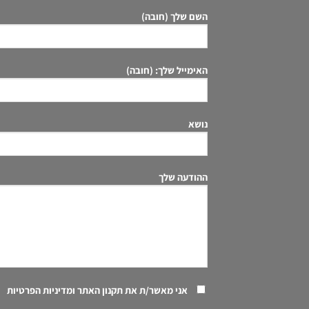
השם שלך (חובה)
האימייל שלך: (חובה)
נושא
ההודעה שלך
אני מאשר/ת את
תקנון האתר ומדיניות הפרטיות