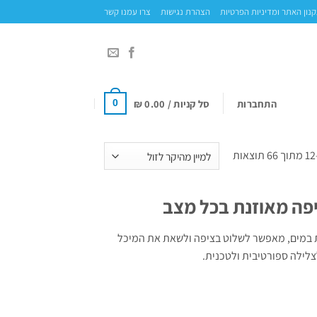
נון האתר ומדיניות הפרטיות
הצהרת נגישות
צרו עמנו קשר
התחברות
סל קניות /
0.00
₪
0
ממוין
לפי
מחיר:
יפה מאוזנת בכל מצב
מהיקר
לזול
ציבות במים, מאפשר לשלוט בציפה ולשאת את המיכל
לילה ספורטיבית ולטכנית.