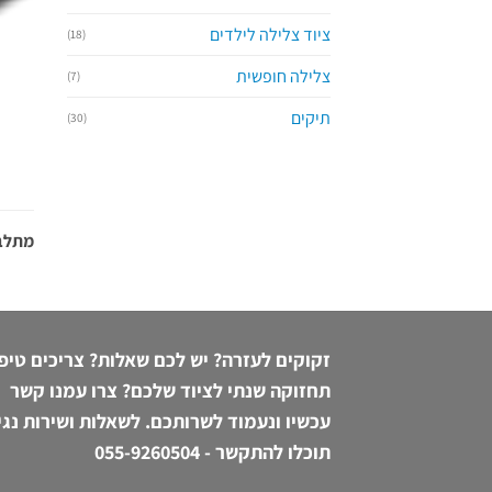
ציוד צלילה לילדים
(18)
צלילה חופשית
(7)
תיקים
(30)
מתלבט
זקוקים לעזרה? יש לכם שאלות? צריכים טיפ
תחזוקה שנתי לציוד שלכם? צרו עמנו קשר
עכשיו ונעמוד לשרותכם. לשאלות ושירות נגי
תוכלו להתקשר -
055-9260504