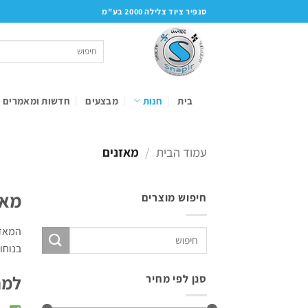
Ski
סנפיר ציוד צלילה 2000 בע"מ
t
conten
חיפוש
עבור:
בית
חנות
מבצעים
חדשות ומאמרים
עמוד הבית
/
מאזנים
מאז
חיפוש מוצרים
חיפוש
בנוחו
עבור:
למה
סנן לפי מחיר