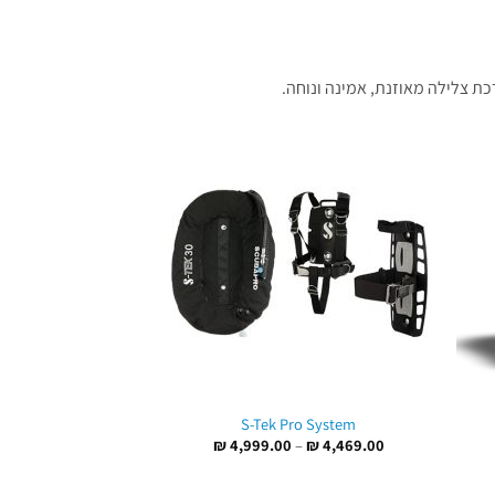
ת צלילה מאוזנת, אמינה ונוחה.
S-Tek Pro System
ח
טווח
₪
4,999.00
–
₪
4,469.00
רים:
מחירים:
עד