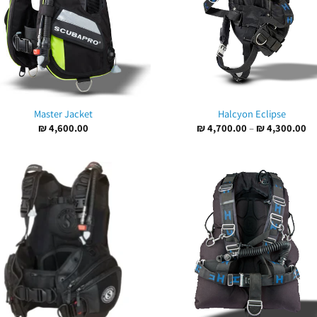
Master Jacket
Halcyon Eclipse
טווח
₪
4,600.00
₪
4,700.00
–
₪
4,300.00
מחירים:
עד