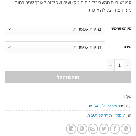
ספורטיביים המעריכים נוחות מקצועית ועמידות לאורך שנים בתוך
מערך ציוד צלילה איכותי.
מין המשתמש
מידה
כמות של Hydros X
הוספה לסל
מק"ט:
קטגוריות:
Scubapro
,
מאזנים
תגיות:
מאזן
,
צלילה ספורטיבית