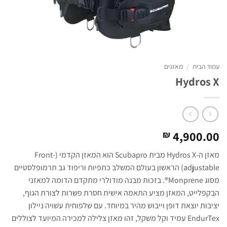
עמוד הבית
/
מאזנים
Hydros X
4,900.00
₪
מאזן ה-Hydros X מבית Scubapro הוא המאזן הקדמי (Front-
adjustable) הראשון בעולם המשלב כתפיות וריפוד גב תרמופלסטיים
מסוג Monprene®. בזכות מבנה מודולרי מתקדם הדומה למאזני
הבקפלייט, המאזן מציע התאמה אישית חסרת פשרות לצורת הגוף,
יציבות יוצאת דופן וייבוש מהיר במיוחד. עם שלפוחית עשויה ניילון
EndurTex עמיד וקל משקל, זהו מאזן צלילה למכירה המיועד לצוללים