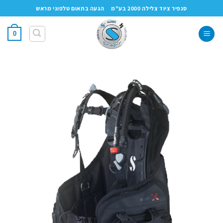
Ski
סנפיר ציוד צלילה 2000 בע"מ
הגעה בתאום טלפוני מראש
t
conten
0