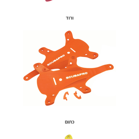
ורוד
כתום