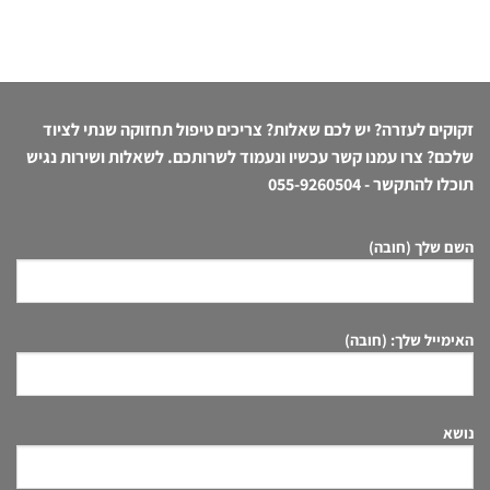
זקוקים לעזרה? יש לכם שאלות? צריכים טיפול תחזוקה שנתי לציוד
שלכם? צרו עמנו קשר עכשיו ונעמוד לשרותכם. לשאלות ושירות נגיש
תוכלו להתקשר -
055-9260504
השם שלך (חובה)
האימייל שלך: (חובה)
נושא