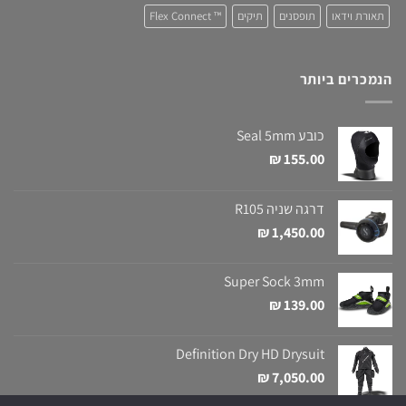
תאורת וידאו
תופסנים
תיקים
™ Flex Connect
הנמכרים ביותר
כובע Seal 5mm
₪
155.00
דרגה שניה R105
₪
1,450.00
Super Sock 3mm
₪
139.00
Definition Dry HD Drysuit
₪
7,050.00