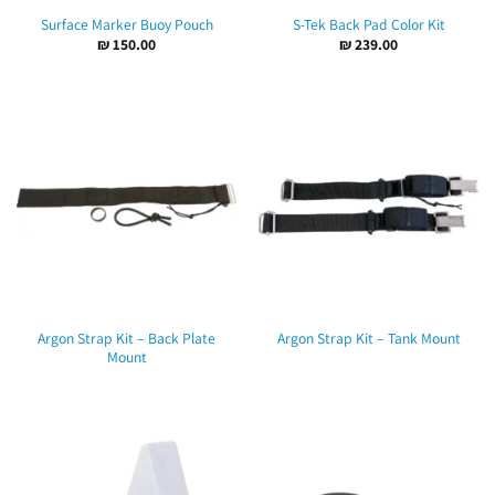
Surface Marker Buoy Pouch
S-Tek Back Pad Color Kit
₪
150.00
₪
239.00
Argon Strap Kit – Back Plate
Argon Strap Kit – Tank Mount
Mount