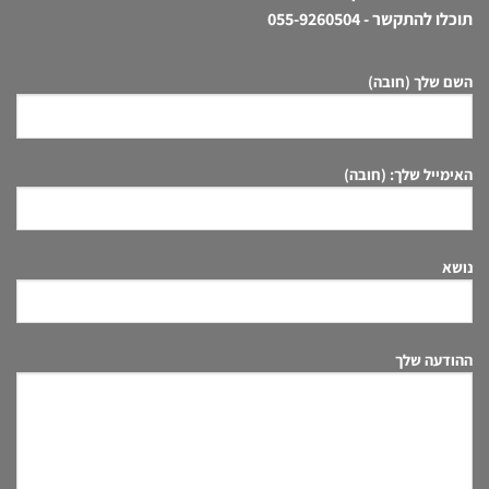
תוכלו להתקשר -
055-9260504
השם שלך (חובה)
האימייל שלך: (חובה)
נושא
ההודעה שלך