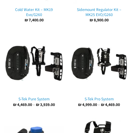
Cold Water Kit – MK19
Sidemount Regulator Kit –
Evo/G260
MK25 EVO/G260
₪
7,400.00
₪
8,900.00
S-Tek Pure System
S-Tek Pro System
טווח
טווח
₪
4,469.00
–
₪
3,939.00
₪
4,999.00
–
₪
4,469.00
מחירים:
מחירים:
עד
עד