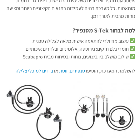
bladders חזקים ואביזרים משלימים כמו כיסים, ריפוד גב ורתמות
מותאמות. כל מערכת בנויה לעמידות בתנאים הקיצוניים ביותר ומציעה
נוחות מרבית לאורך זמן.
למה לבחור S-Tek מסנפיר?
עיצוב מודולרי להתאמה אישית מלאה לצלילה טכנית
חומרי גלם חזקים: נירוסטה, אלומיניום ובלדרים איכותיים
שילוב מושלם בין ביצועים, נוחות ובטיחות מבית Scubapro
להשלמת המערכת, הוסיפו
סנפירים
,
ווסת
או
ברזים למיכלי צלילה
.