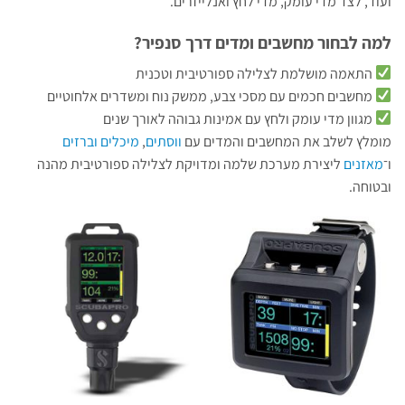
ועוד, לצד מדי עומק, מדי לחץ ואנלייזרים.
למה לבחור מחשבים ומדים דרך סנפיר?
התאמה מושלמת לצלילה ספורטיבית וטכנית
מחשבים חכמים עם מסכי צבע, ממשק נוח ומשדרים אלחוטיים
מגוון מדי עומק ולחץ עם אמינות גבוהה לאורך שנים
מומלץ לשלב את המחשבים והמדים עם
ווסתים
,
מיכלים וברזים
ו־
מאזנים
ליצירת מערכת שלמה ומדויקת לצלילה ספורטיבית מהנה
ובטוחה.