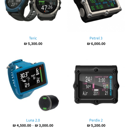
Teric
Petrel 3
₪
5,300.00
₪
6,000.00
Luna 2.0
Perdix 2
טווח
₪
4,500.00
–
₪
3,000.00
₪
5,200.00
מחירים: