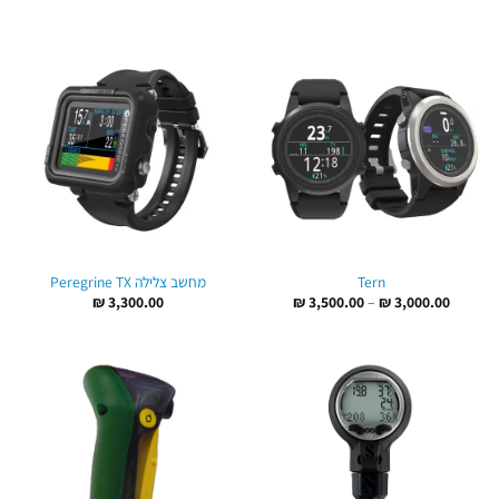
עד
Tern
מחשב צלילה Peregrine TX
טווח
₪
3,300.00
₪
3,500.00
–
₪
3,000.00
מחירים:
עד