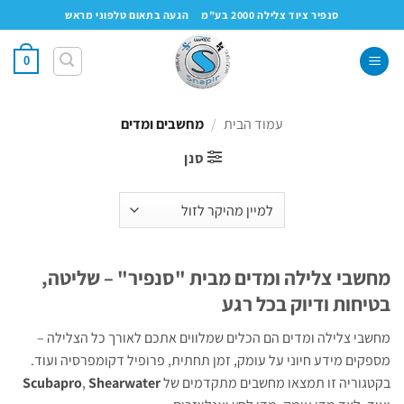
Ski
סנפיר ציוד צלילה 2000 בע"מ
הגעה בתאום טלפוני מראש
t
conten
0
עמוד הבית
/
מחשבים ומדים
סנן
מחשבי צלילה ומדים מבית "סנפיר" – שליטה,
בטיחות ודיוק בכל רגע
מחשבי צלילה ומדים הם הכלים שמלווים אתכם לאורך כל הצלילה –
מספקים מידע חיוני על עומק, זמן תחתית, פרופיל דקומפרסיה ועוד.
בקטגוריה זו תמצאו מחשבים מתקדמים של
Shearwater
,
Scubapro