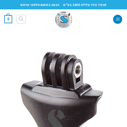
Ski
סנפיר ציוד צלילה 2000 בע"מ
הגעה בתאום טלפוני מראש
t
conten
0