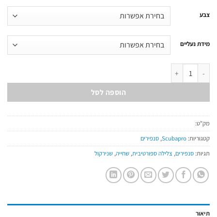
צבע
מידת נעליים
כמות של Jet Club Full Foot
הוספה לסל
מק"ט:
קטגוריות:
Scubapro
,
סנפירים
תגיות:
סנפירים
,
צלילה ספורטיבית
,
שחייה
,
שנירקול
תיאור