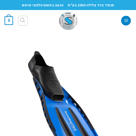
Ski
סנפיר ציוד צלילה 2000 בע"מ
הגעה בתאום טלפוני מראש
t
conten
0