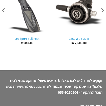
דרגה שנייה G260
Jet Sport Full Foot
₪
340.00
₪
2,600.00
זקוקים לעזרה? יש לכם שאלות? צריכים טיפול תחזוקה שנתי לציוד
שלכם? צרו עמנו קשר עכשיו ונעמוד לשרותכם. לשאלות ושירות נגיש
תוכלו להתקשר -
055-9260504
השם שלך (חובה)