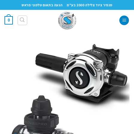
Ski
סנפיר ציוד צלילה 2000 בע"מ
הגעה בתאום טלפוני מראש
t
conten
0