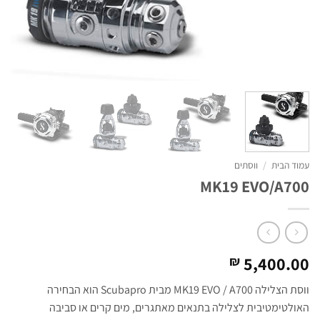
עמוד הבית
/
ווסתים
MK19 EVO/A700
5,400.00
₪
ווסת הצלילה MK19 EVO / A700 מבית Scubapro הוא הבחירה
האולטימטיבית לצלילה בתנאים מאתגרים, מים קרים או סביבה