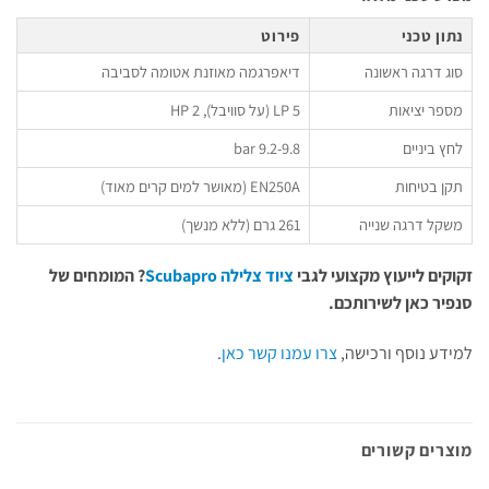
נתון טכני
פירוט
סוג דרגה ראשונה
דיאפרגמה מאוזנת אטומה לסביבה
מספר יציאות
5 LP (על סוויבל), 2 HP
לחץ ביניים
9.2-9.8 bar
תקן בטיחות
EN250A (מאושר למים קרים מאוד)
משקל דרגה שנייה
261 גרם (ללא מנשך)
זקוקים לייעוץ מקצועי לגבי
ציוד צלילה Scubapro
? המומחים של
סנפיר כאן לשירותכם.
למידע נוסף ורכישה,
צרו עמנו קשר כאן
.
מוצרים קשורים