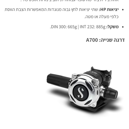
יציאות HP:
שתי יציאות לחץ גבוה מנוגדות המאפשרות הצבת הווסת
כלפי מעלה או מטה.
משקל:
DIN 300: 665g | INT 232: 885g.
דרגה שנייה: A700