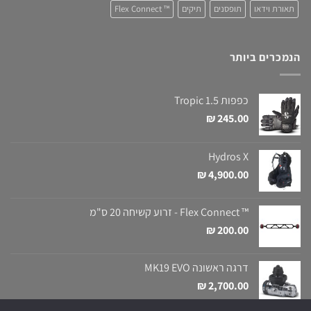
תאורת וידאו
תופסנים
תיקים
™ Flex Connect
הנמכרים ביותר
כפפות Tropic 1.5
₪
245.00
Hydros X
₪
4,900.00
™ Flex Connect - זרוע קשיחה 20 ס"מ
₪
200.00
דרגה ראשונה MK19 EVO
₪
2,700.00