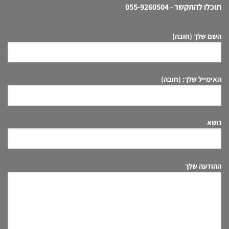
תוכלו להתקשר -
055-9260504
השם שלך (חובה)
האימייל שלך: (חובה)
נושא
ההודעה שלך