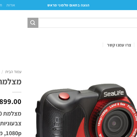
אודות
תק
הגעה בתאום טלפוני מראש
צרו עמנו קשר
עמוד הבית
/
מצלמת 2.0 ro HD
899.00
80p