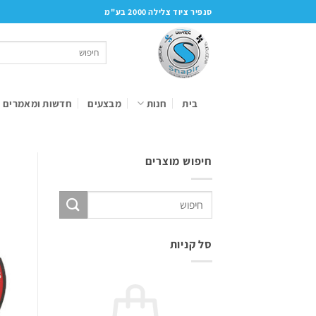
Ski
סנפיר ציוד צלילה 2000 בע"מ
t
conten
חיפוש
עבור:
בית
חנות
מבצעים
חדשות ומאמרים
חיפוש מוצרים
חיפוש
עבור:
סל קניות