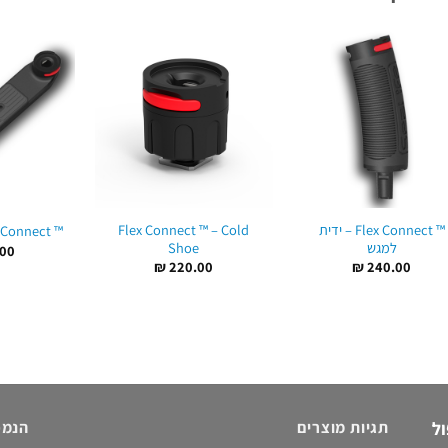
™ Flex Connect – ידית
Flex Connect ™ – Cold
™ Flex Connect – מגש כפול
למגש
Shoe
00
₪
220.00
₪
240.00
ול
תגיות מוצרים
הנמכ