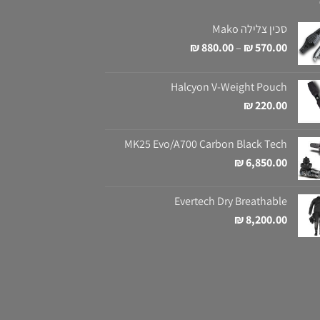
סכין צלילה Mako
טווח
₪
880.00
–
₪
570.00
מחירים:
Halcyon V-Weight Pouch
עד
₪
220.00
MK25 Evo/A700 Carbon Black Tech
₪
6,850.00
Evertech Dry Breathable
₪
8,200.00