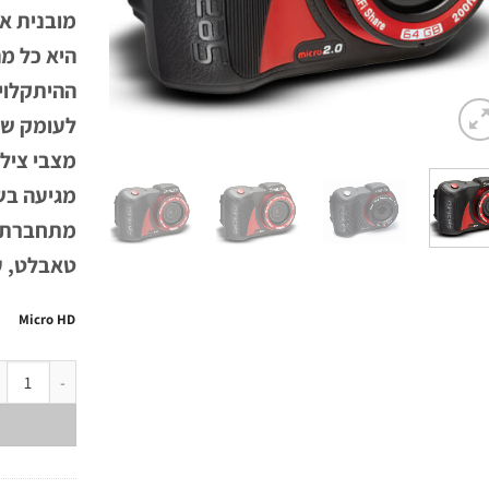
היא כל מ
ההיתקלוי
מצבי צילו
מתחברת ל
טאבלט, עם אפליק
Micro HD
כמות של מצלמת 2.0 D