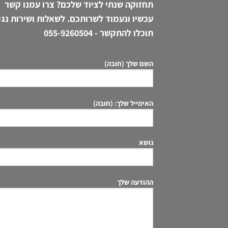
תחזוקה שנתי לציוד שלכם? צרו עמנו קשר
עכשיו ונעמוד לשרותכם. לשאלות ושירות נגי
תוכלו להתקשר -
055-9260504
השם שלך (חובה)
האימייל שלך: (חובה)
נושא
ההודעה שלך