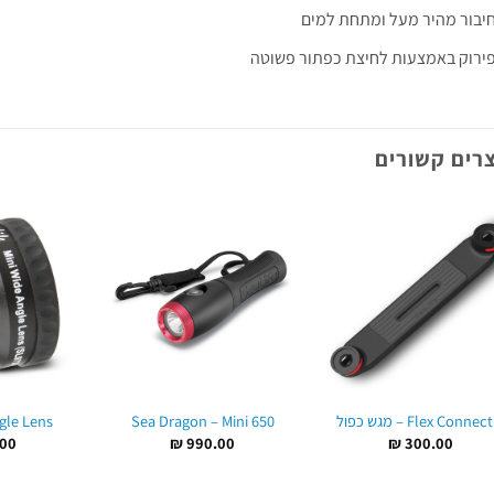
יבור מהיר מעל ומתחת למים
ירוק באמצעות לחיצת כפתור פשוטה
רים קשורים
ול
Sea Dragon – Mini 650
gle Lens
00
₪
990.00
₪
300.00