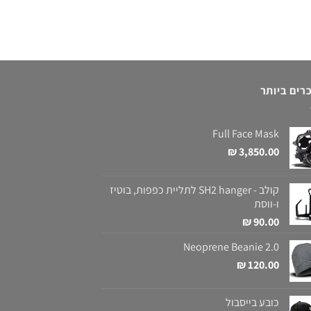
רים ביותר
Full Face Mask
₪
3,850.00
קולב - SH2 hanger לתליית כפפות, בוטיז
ו-ווסת
₪
90.00
Neoprene Beanie 2.0
₪
120.00
כובע בייסבול