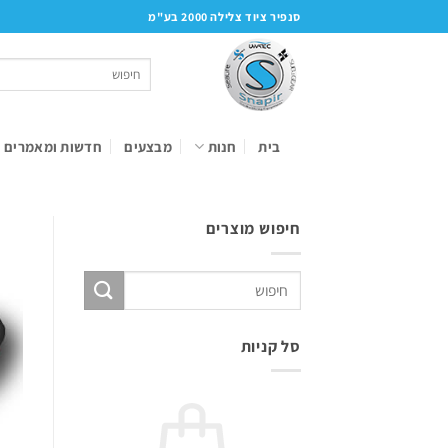
Ski
סנפיר ציוד צלילה 2000 בע"מ
t
conten
חיפוש
עבור:
בית
חנות
מבצעים
חדשות ומאמרים
חיפוש מוצרים
חיפוש
עבור:
סל קניות