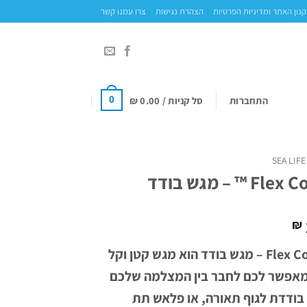
נון האתר ומדיניות הפרטיות
הצהרת נגישות
צרו עמנו קשר
התחברות
סל קניות /
0.00
₪
0
SEA LIFE
 ™ – מגש בודד
₪
™ Flex Connect – מגש בודד הוא מגש קטן וקל
פשר לכם לחבר בין המצלמה שלכם
 בודדת לגוף תאורה, או פלאש תת