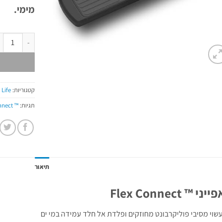
מימי.
כמות של Flex Connect ™ - מגש בודד
קטגוריות:
 Life
תגיות:
™ Flex Connect
תיאור
ני ™ Flex Connect
שוי מסיבי פוליקרבונט מחוזקים ופלדת אל חלד עמידה במי ים