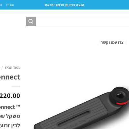
אודות
תק
הגעה בתאום טלפוני מראש
צרו עמנו קשר
עמוד הבית
/
Flex Connect
220.00
משקל שמא
לבין זרוע