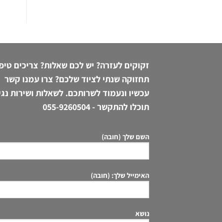
זקוקים לעזרה? יש לכם שאלות? צריכים טיפ
תחזוקה שנתי לציוד שלכם? צרו עמנו קשר
עכשיו ונעמוד לשרותכם. לשאלות ושירות נגי
תוכלו להתקשר -
055-9260504
השם שלך (חובה)
האימייל שלך: (חובה)
נושא