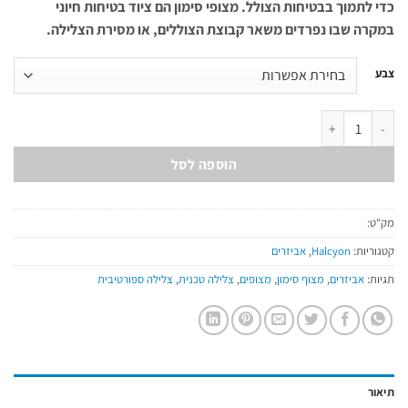
כדי לתמוך בבטיחות הצולל. מצופי סימון הם ציוד בטיחות חיוני
במקרה שבו נפרדים משאר קבוצת הצוללים, או מסירת הצלילה.
צבע
כמות של מצוף סימון ארוך - 1 מטר, סגור, עם ניפוח אוראלי
הוספה לסל
מק"ט:
קטגוריות:
Halcyon
,
אביזרים
תגיות:
אביזרים
,
מצוף סימון
,
מצופים
,
צלילה טכנית
,
צלילה ספורטיבית
תיאור