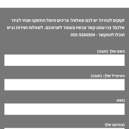
זקוקים לעזרה? יש לכם שאלות? צריכים טיפול תחזוקה שנתי לציוד
שלכם? צרו עמנו קשר עכשיו ונעמוד לשרותכם. לשאלות ושירות נגיש
תוכלו להתקשר -
055-9260504
השם שלך (חובה)
האימייל שלך: (חובה)
נושא
ההודעה שלך