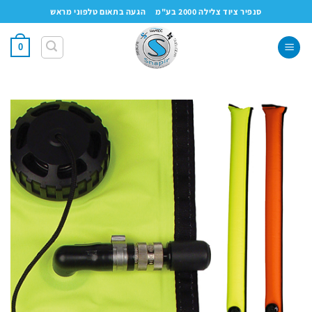
Ski
סנפיר ציוד צלילה 2000 בע"מ
הגעה בתאום טלפוני מראש
t
conten
0