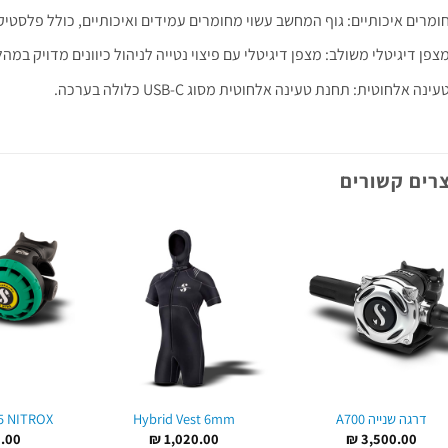
ומרים איכותיים: גוף המחשב עשוי מחומרים עמידים ואיכותיים, כולל פלסטי
צפן דיגיטלי משולב: מצפן דיגיטלי עם פיצוי נטייה לניהול כיוונים מדויק במה
עינה אלחוטית: תחנת טעינה אלחוטית מסוג USB-C כלולה בערכה.
רים קשורים
דרגה שנייה A700
Hybrid Vest 6mm
5 NITROX
.00
₪
1,020.00
₪
3,500.00