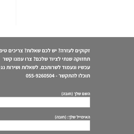
זקוקים לעזרה? יש לכם שאלות? צריכים טיפ
תחזוקה שנתי לציוד שלכם? צרו עמנו קשר
עכשיו ונעמוד לשרותכם. לשאלות ושירות נגי
תוכלו להתקשר -
055-9260504
השם שלך (חובה)
האימייל שלך: (חובה)