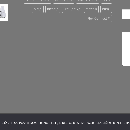
שחייה
שנירקול
תאורת וידאו
תופסנים
תיקים
™ Flex Connect
Copyright 2026 ©
Snapir
| All Rights R