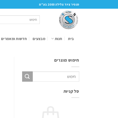
Ski
סנפיר ציוד צלילה 2000 בע"מ
t
conten
חיפוש
עבור:
בית
חנות
מבצעים
חדשות ומאמרים
חיפוש מוצרים
חיפוש
עבור:
סל קניות