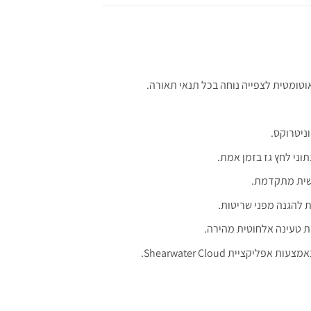
וני לחץ גז בזמן אמת.
ישית מתקדמת.
יית Shearwater Cloud.