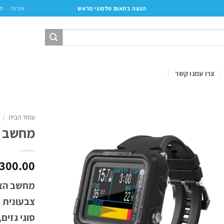
אודות
תק
הגעה בתאום טלפוני מראש
צרו עמנו קשר
עמוד הבית
/
מחשב צלילה X
300.00
סוגי גזים