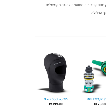
ק מחוזק וזכוכית מחוסמת להגנה מקסימלית.
לך הצלילה.
MK2 EVO/R19
כובע Nova Scotia
כובע Everflex 5/3mm Glide
₪
280.00
₪
199.00
₪
2,500