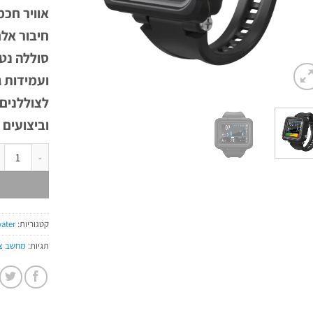
אוויר חכ
לצוללנים
וביצועים 
כמות של מחשב צלילה
קטגוריות:
ater
תגיות:
מחשב צ