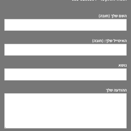
השם שלך (חובה)
האימייל שלך: (חובה)
נושא
ההודעה שלך