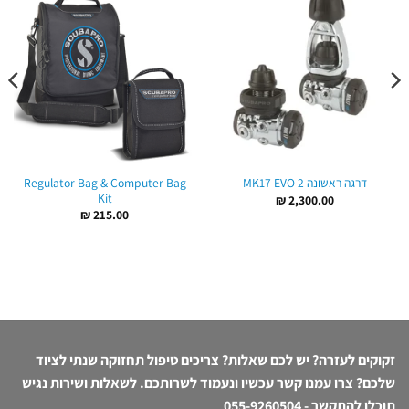
Regulator Bag & Computer Bag
דרגה ראשונה 2 MK17 EVO
Kit
₪
2,300.00
₪
215.00
זקוקים לעזרה? יש לכם שאלות? צריכים טיפול תחזוקה שנתי לציוד
שלכם? צרו עמנו קשר עכשיו ונעמוד לשרותכם. לשאלות ושירות נגיש
תוכלו להתקשר -
055-9260504