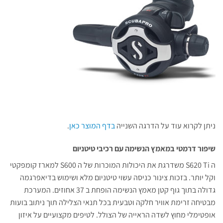
ניתן לקרוא עוד על הדרגה השנייה
בדף המוצר כאן
.
שיפור דרמטי במאמץ הנשימה עם רכיבי טיטניום
ה S620 Ti משדרגת את היכולות המוכרות של ה S600 למארז קומפקטי
וקל יותר. בזכות צינור כניסה עשוי טיטניום מלא ושימוש בדיאפרגמה
גדולה בתוך גוף קטן מאמץ הנשימה הופחת ב 37 אחוזים. המערכת
מבטיחה זרימת אוויר חלקה וטבעית בכל תנאי הצלילה תוך ניתוב בועות
אופטימלי מחוץ לשדה הראייה של הצולל. לטיפים מקצועיים על איזון