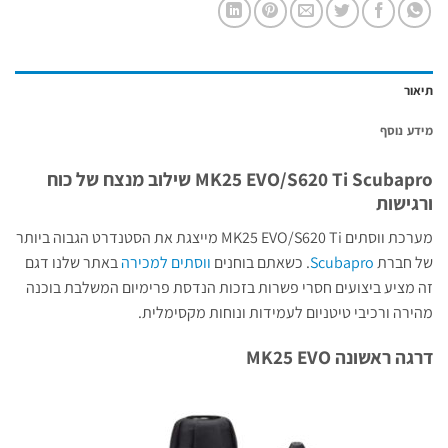
תיאור
מידע נוסף
MK25 EVO/S620 Ti Scubapro שילוב מנצח של כוח
ורגישות
מערכת ווסתים MK25 EVO/S620 Ti מייצגת את הסטנדרט הגבוה ביותר
של חברת
Scubapro
. כשאתם בוחנים
ווסתים למכירה
באתר שלנו דגם
זה מציע ביצועים חסרי פשרות בזכות הנדסת פרימיום המשלבת בוכנה
מהירה ורכיבי טיטניום לעמידות ונוחות מקסימלית.
דרגה ראשונה MK25 EVO