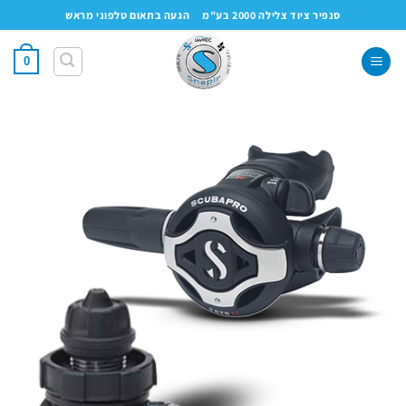
Ski
סנפיר ציוד צלילה 2000 בע"מ
הגעה בתאום טלפוני מראש
t
conten
0