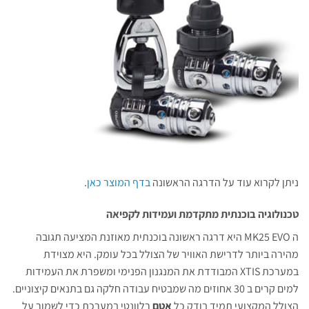
ניתן לקרוא עוד על הדרגה הראשונה
בדף המוצר כאן
.
טכנולוגיה בוכנתית מתקדמת ועמידות לקפיאה
ה MK25 EVO היא דרגה ראשונה בוכנתית מאוזנת המציעה תגובה
מהירה ביותר לדרישת האוויר של הצולל בכל עומק. היא מצוידת
במערכת XTIS המבודדת את המנגנון הפנימי ומשפרת את העמידות
למים קרים ב 30 אחוזים מה שמבטיח עבודה חלקה גם בתנאים קיצוניים.
הצולל המקצועי תמיד בודק כל
אטם
רלוונטי במערכת כדי לשמור על