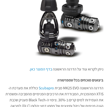
ניתן לקרוא עוד על הדרגה הראשונה
בדף המוצר כאן
.
ביצועים מוכחים בכל טמפרטורה
הדרגה הראשונה MK25 EVO מבית
Scubapro
כוללת את מערכת ה-
XTIS המהפכנית, המבודדת את הרכיבים הפנימיים מהסביבה ומשפרת
את העמידות למים קרים ב-30%. ציפוי ה-Black Tech מעניק שכבת
הגנה פנימית של ניקל וחיצונית של פחמן דמוי יהלום (DLC) למראה