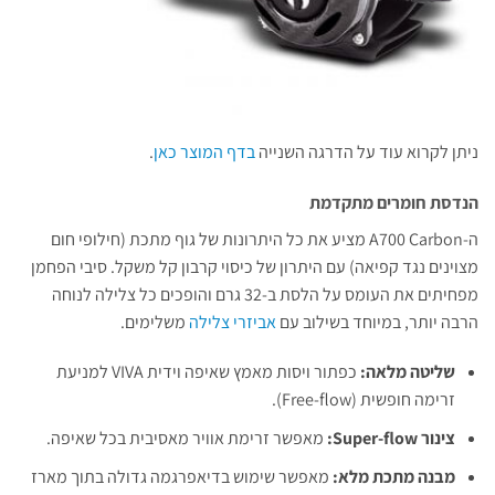
ניתן לקרוא עוד על הדרגה השנייה
בדף המוצר כאן
.
הנדסת חומרים מתקדמת
ה-A700 Carbon מציע את כל היתרונות של גוף מתכת (חילופי חום
מצוינים נגד קפיאה) עם היתרון של כיסוי קרבון קל משקל. סיבי הפחמן
מפחיתים את העומס על הלסת ב-32 גרם והופכים כל צלילה לנוחה
הרבה יותר, במיוחד בשילוב עם
אביזרי צלילה
משלימים.
שליטה מלאה:
כפתור ויסות מאמץ שאיפה וידית VIVA למניעת
זרימה חופשית (Free-flow).
צינור Super-flow:
מאפשר זרימת אוויר מאסיבית בכל שאיפה.
מבנה מתכת מלא:
מאפשר שימוש בדיאפרגמה גדולה בתוך מארז