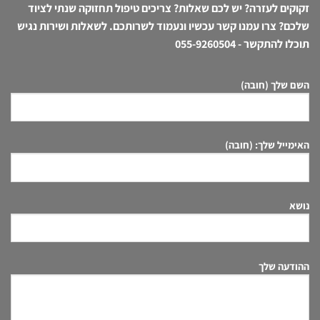
זקוקים לעזרה? יש לכם שאלות? צריכים טיפול תחזוקה שנתי לציוד
שלכם? צרו עמנו קשר עכשיו ונעמוד לשרותכם. לשאלות ושירות נגיש
תוכלו להתקשר -
055-9260504
השם שלך (חובה)
האימייל שלך: (חובה)
נושא
ההודעה שלך