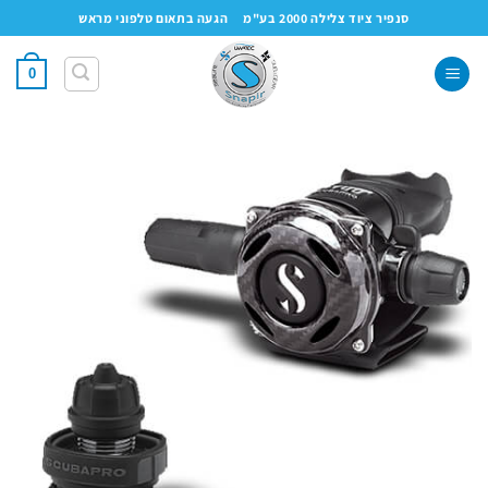
Ski
סנפיר ציוד צלילה 2000 בע"מ
הגעה בתאום טלפוני מראש
t
conten
0