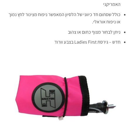
האמריקני
כולל שסתום חד כיווני של הלסיון המאפשר ניפוח מצינור לחץ נמוך
או ניפוח אוראלי.
ניתן לבחור מצוף כתום או צהוב
חדש – גירסת Ladies First בצבע וורוד