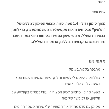
תיאור
מידע נוסף
מצוף סימון גדול – 1.4 מטר, סגור. מצופי הסימון לצוללים של
"הלסיון" מבטיחים נראות מקסימלית וציפה מתמשכת, כדי לתמוך
בבטיחות הצולל. מצופי סימון הם ציוד בטיחות חיוני במקרה שבו
נפרדים משאר קבוצת הצוללים, או מסירת הצלילה.
מאפיינים
מתנפח בקלות בעומק
כולל ווסת אינטגרלי לשיחרור לחץ, אשר מבטיח שלמות המצוף
בשעת עלייה אל פני המים
כאשר מרוקן, מתאים לכיס המצוף הייעודי במאזני בקפלייט של
הלסיון, או לכיס צד של מאזן
מסומן עם סרט מחזיר אור המאושר ע"י שירות משמר החופים