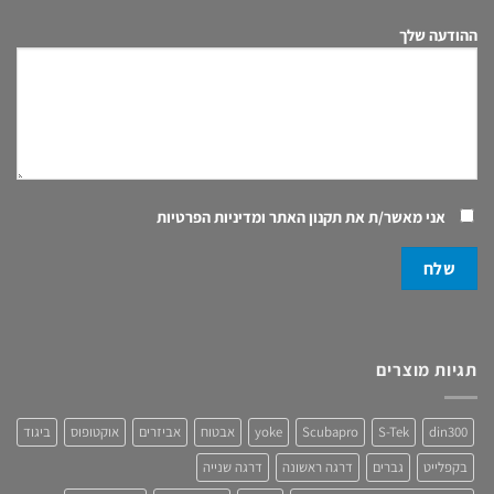
ההודעה שלך
אני מאשר/ת את
תקנון האתר ומדיניות הפרטיות
תגיות מוצרים
din300
S-Tek
Scubapro
yoke
אבטוח
אביזרים
אוקטופוס
ביגוד
בקפלייט
גברים
דרגה ראשונה
דרגה שנייה