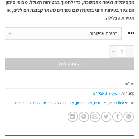
מקסימלית וציפה מתמשכת, כדי לתמוך בבטיחות הצולל. מצופי סימון
הם ציוד בטיחות חיוני במקרה שבו נפרדים משאר קבוצת הצוללים, או
מסירת הצלילה.
צבע
כמות של מצוף סימון גדול - 1.4 מטר, סגור
הוספה לסל
מק"ט:
קטגוריות:
Halcyon
,
אביזרים
תגיות:
ladies first
,
אביזרים
,
מצוף סימון
,
מצופים
,
צלילה טכנית
,
צלילה ספורטיבית