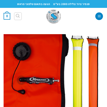
Ski
סנפיר ציוד צלילה 2000 בע"מ
הגעה בתאום טלפוני מראש
t
conten
0