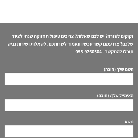
זקוקים לעזרה? יש לכם שאלות? צריכים טיפול תחזוקה שנתי לציוד
שלכם? צרו עמנו קשר עכשיו ונעמוד לשרותכם. לשאלות ושירות נגיש
תוכלו להתקשר -
055-9260504
השם שלך (חובה)
האימייל שלך: (חובה)
נושא