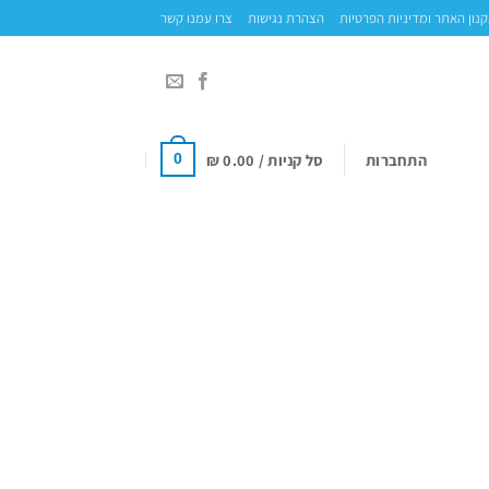
נון האתר ומדיניות הפרטיות
הצהרת נגישות
צרו עמנו קשר
התחברות
סל קניות /
0.00
₪
0