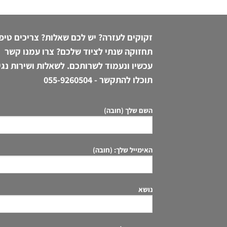
זקוקים לעזרה? יש לכם שאלות? צריכים טיפ
תחזוקה שנתי לציוד שלכם? צרו עמנו קשר
עכשיו ונעמוד לשרותכם. לשאלות ושירות נגי
תוכלו להתקשר -
055-9260504
השם שלך (חובה)
האימייל שלך: (חובה)
נושא