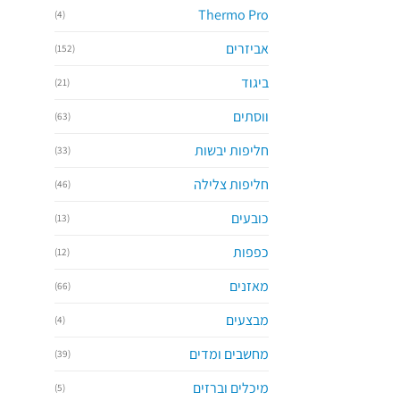
Thermo Pro
(4)
אביזרים
(152)
ביגוד
(21)
ווסתים
(63)
חליפות יבשות
(33)
חליפות צלילה
(46)
כובעים
(13)
כפפות
(12)
מאזנים
(66)
מבצעים
(4)
מחשבים ומדים
(39)
מיכלים וברזים
(5)