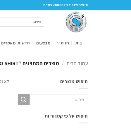
Ski
סנפיר ציוד צלילה 2000 בע"מ
t
conten
חיפוש
עבור:
בית
חנות
מבצעים
חדשות ומאמרים
עמוד הבית
/
מוצרים המתויגים “POLO SHIRT”
חיפוש מוצרים
לא נמ
חיפוש
עבור:
חיפוש על פי קטגוריות