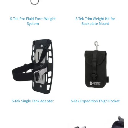
S-Tek Pro Fluid Form Weight
S-Tek Trim Weight Kit for
System
Backplate Mount
S-Tek Single Tank Adapter
S-Tek Expedition Thigh Pocket