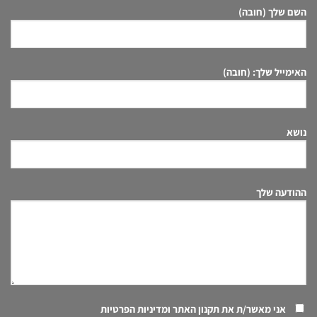
השם שלך (חובה)
האימייל שלך: (חובה)
נושא
ההודעה שלך
אני מאשר/ת את
תקנון האתר ומדיניות הפרטיות