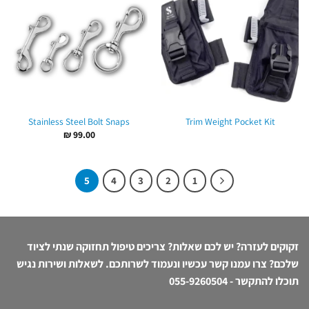
Stainless Steel Bolt Snaps
Trim Weight Pocket Kit
₪
99.00
5
4
3
2
1
זקוקים לעזרה? יש לכם שאלות? צריכים טיפול תחזוקה שנתי לציוד
שלכם? צרו עמנו קשר עכשיו ונעמוד לשרותכם. לשאלות ושירות נגיש
תוכלו להתקשר -
055-9260504