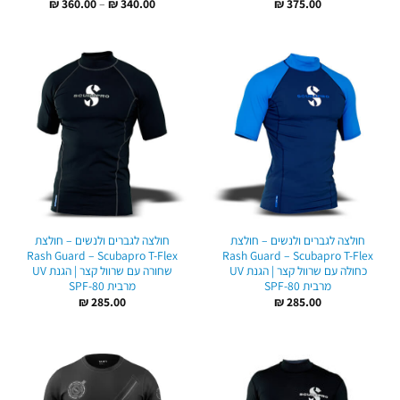
טווח
₪
360.00
–
₪
340.00
₪
375.00
מחירים:
עד
חולצה לגברים ולנשים – חולצת
חולצה לגברים ולנשים – חולצת
Rash Guard – Scubapro T-Flex
Rash Guard – Scubapro T-Flex
כחולה עם שרוול קצר | הגנת UV
שחורה עם שרוול קצר | הגנת UV
מרבית SPF-80
מרבית SPF-80
₪
285.00
₪
285.00