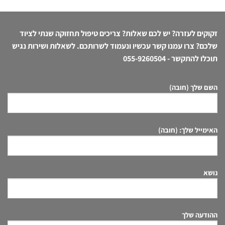
זקוקים לעזרה? יש לכם שאלות? צריכים טיפול תחזוקה שנתי לציוד
שלכם? צרו עמנו קשר עכשיו ונעמוד לשרותכם. לשאלות ושירות נגיש
תוכלו להתקשר -
055-9260504
השם שלך (חובה)
האימייל שלך: (חובה)
נושא
ההודעה שלך