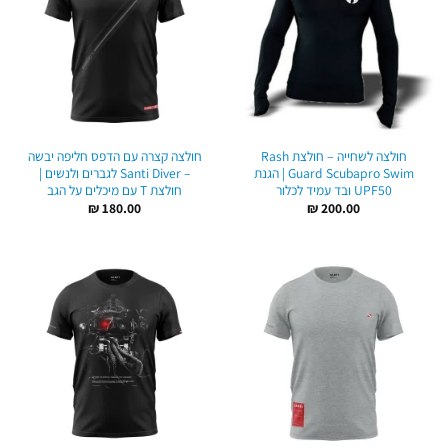
חולצה לשחייה – חולצת Rash
חולצה קצרה עם הדפס חליפה יבשה
Guard Scubapro Swim | הגנת
– Santi Diver לגברים ולנשים |
UPF50 ובד עמיד לכלור
חולצת T עם מיכלים על הגב
₪
180.00
₪
200.00