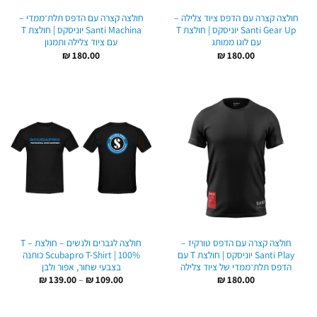
חולצה קצרה עם הדפס ציוד צלילה –
חולצה קצרה עם הדפס תלת־ממדי –
Santi Gear Up יוניסקס | חולצת T
Santi Machina יוניסקס | חולצת T
עם לוגו ממותג
עם ציוד צלילה ותמנון
₪
180.00
₪
180.00
חולצה קצרה עם הדפס טורקיז –
חולצה לגברים ולנשים – חולצת T –
Santi Play יוניסקס | חולצת T עם
Scubapro T-Shirt | 100% כותנה
הדפס תלת־ממדי של ציוד צלילה
בצבעי שחור, אפור ולבן
טווח
₪
139.00
–
₪
109.00
₪
180.00
מחירים:
עד