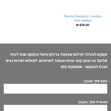
Thermo Standard Crossbar
with Isolator
₪
650.00
זקוקים לעזרה? יש לכם שאלות? צריכים טיפול תחזוקה שנתי לציוד
שלכם? צרו עמנו קשר עכשיו ונעמוד לשרותכם. לשאלות ושירות נגיש
תוכלו להתקשר -
055-9260504
השם שלך (חובה)
האימייל שלך: (חובה)