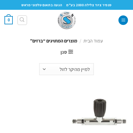
Ski
סנפיר ציוד צלילה 2000 בע"מ
הגעה בתאום טלפוני מראש
t
conten
0
עמוד הבית
/
מוצרים המתויגים “ברזים”
סנן