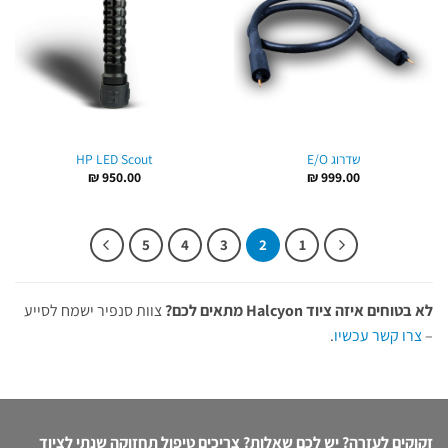
שדרוג E/O
HP LED Scout
₪
950.00
₪
999.00
5
4
3
2
1
לא בטוחים איזה ציוד Halcyon מתאים לכם?
צוות סנפיר ישמח לסייע
–
צרו קשר עכשיו
.
זקוקים לעזרה? יש לכם שאלות? צריכים טיפול תחזוקה שנתי לציוד