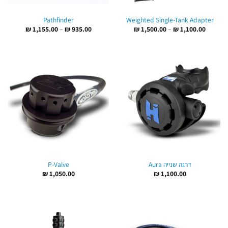
Pathfinder
Weighted Single-Tank Adapter
טווח
טווח
₪
1,155.00
–
₪
935.00
₪
1,500.00
–
₪
1,100.00
מחירים:
מחירים:
עד
עד
דרגה שנייה Aura
P-Valve
₪
1,050.00
₪
1,100.00