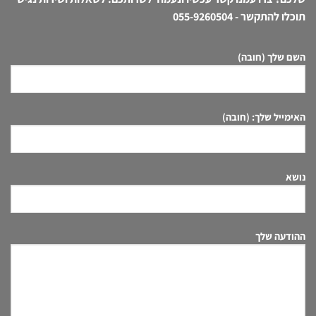
תוכלו להתקשר -
055-9260504
השם שלך (חובה)
האימייל שלך: (חובה)
נושא
ההודעה שלך