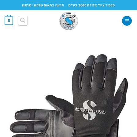
Ski
סנפיר ציוד צלילה 2000 בע"מ
הגעה בתאום טלפוני מראש
t
conten
0