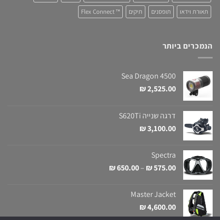
תאורת וידאו
תופסנים
תיקים
™ Flex Connect
הנמכרים ביותר
Sea Dragon 4500
₪
2,525.00
דרגה שנייה S620Ti
₪
3,100.00
Spectra
טווח
₪
650.00
–
₪
575.00
מחירים:
Master Jacket
עד
₪
4,600.00