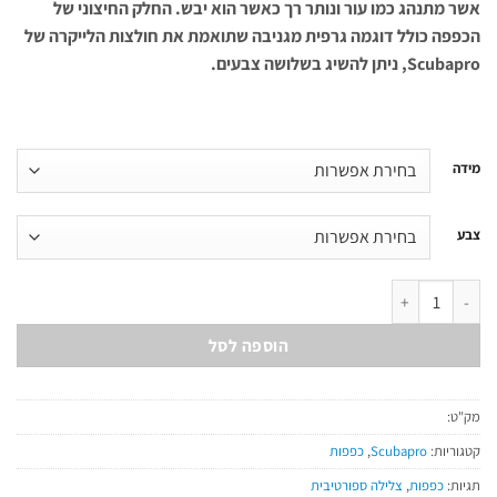
אשר מתנהג כמו עור ונותר רך כאשר הוא יבש. החלק החיצוני של
הכפפה כולל דוגמה גרפית מגניבה שתואמת את חולצות הלייקרה של
Scubapro, ניתן להשיג בשלושה צבעים.
מידה
צבע
כמות של כפפות Tropic 1.5
הוספה לסל
מק"ט:
קטגוריות:
Scubapro
,
כפפות
תגיות:
כפפות
,
צלילה ספורטיבית