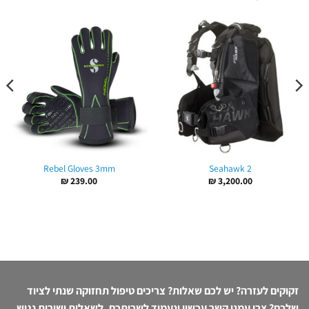
Rebel Gloves 3mm
Seahawk 2
₪
239.00
₪
3,200.00
זקוקים לעזרה? יש לכם שאלות? צריכים טיפול תחזוקה שנתי לציוד
שלכם? צרו עמנו קשר עכשיו ונעמוד לשרותכם. לשאלות ושירות נגיש