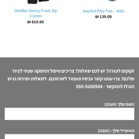
Oneflex Shorty Front Zip
Snorkel Plus Fins – Kids
2.5mm
₪
139.00
₪
610.00
זקוקים לעזרה? יש לכם שאלות? צריכים טיפול תחזוקה שנתי לציוד
שלכם? צרו עמנו קשר עכשיו ונעמוד לשרותכם. לשאלות ושירות נגיש
תוכלו להתקשר -
055-9260504
השם שלך (חובה)
האימייל שלך: (חובה)