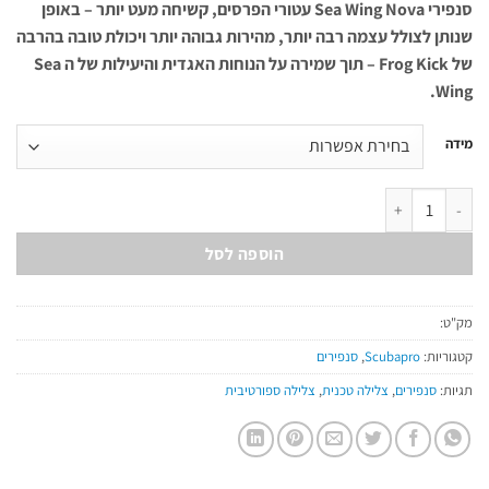
סנפירי Sea Wing Nova עטורי הפרסים, קשיחה מעט יותר – באופן
שנותן לצולל עצמה רבה יותר, מהירות גבוהה יותר ויכולת טובה בהרבה
של Frog Kick – תוך שמירה על הנוחות האגדית והיעילות של ה Sea
Wing.
מידה
כמות של Seawing Nova Gorilla
הוספה לסל
מק"ט:
קטגוריות:
Scubapro
,
סנפירים
תגיות:
סנפירים
,
צלילה טכנית
,
צלילה ספורטיבית