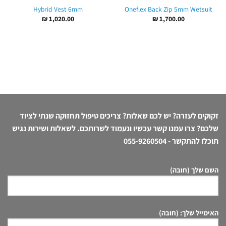
Hybrid Vest 6mm
Oneflex Back Zip 5mm Wetsuit
₪
1,020.00
₪
1,700.00
זקוקים לעזרה? יש לכם שאלות? צריכים טיפול תחזוקה שנתי לציוד
שלכם? צרו עמנו קשר עכשיו ונעמוד לשרותכם. לשאלות ושירות נגיש
תוכלו להתקשר -
055-9260504
השם שלך (חובה)
האימייל שלך: (חובה)