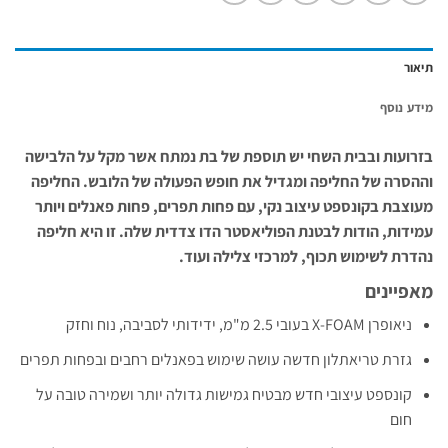
תיאור
מידע נוסף
בזרועות ובבית השחי יש תוספת של בת נמתח אשר מקל על הלבישה
וההסרה של החליפה ומגדיל את חופש הפעולה של הלובש. החליפה
מעוצבת בקונספט עיצוב נקי, עם פחות תפרים, פחות פאנלים ויותר
עמידות, הודות לבטנת הפוליאסטר הדו צדדית שלה. זו היא חליפה
נהדרת לשימוש תכוף, למרכזי צלילה ועוד.
מאפיינים
ניאופרן X-FOAM בעובי 2.5 מ"מ, ידידותי לסביבה, נוח וחזק
גזרת טריאתלון חדשה עושה שימוש בפאנלים רחבים ובפחות תפרים
קונספט עיצובי חדש מבטיח גמישות גדולה יותר ושמירה טובה על
חום