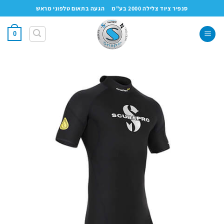
Ski
סנפיר ציוד צלילה 2000 בע"מ
הגעה בתאום טלפוני מראש
t
conten
0