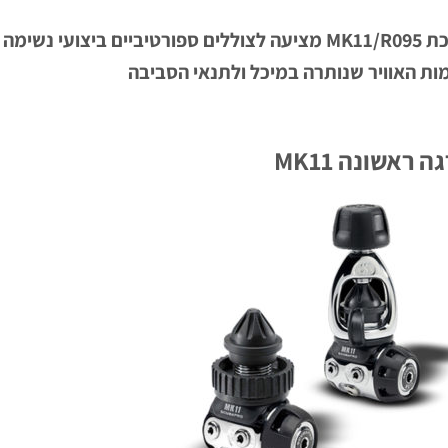
ערכת MK11/R095 מציעה לצוללים ספורטיביים ביצועי
ות האוויר שנותרה במיכל ולתנאי הסביבה
ה ראשונה MK11