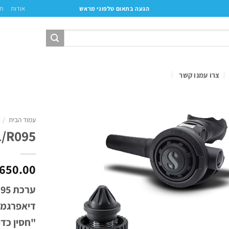
אודות
תק
הגעה בתאום טלפוני מראש
צרו עמנו קשר
עמוד הבית
/
/R095
650.00
"חסין כדו