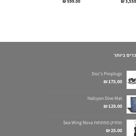
₪
55.00
₪
599.00
₪
3,550
רים ביותר
Doc's Proplugs
₪
175.00
Halcyon Dive Mat
₪
129.00
מחזיק מפתחות Sea Wing Nova
₪
25.00