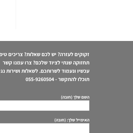
זקוקים לעזרה? יש לכם שאלות? צריכים טיפ
תחזוקה שנתי לציוד שלכם? צרו עמנו קשר
עכשיו ונעמוד לשרותכם. לשאלות ושירות נגי
תוכלו להתקשר -
055-9260504
השם שלך (חובה)
האימייל שלך: (חובה)