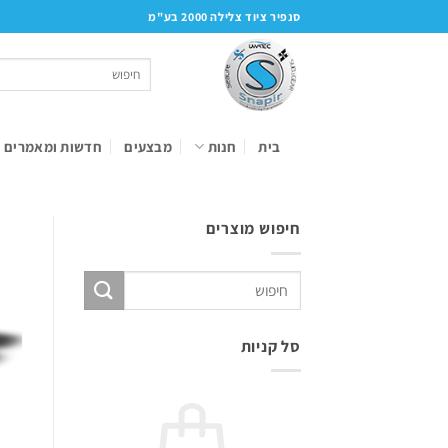
Ski
סנפיר ציוד צלילה 2000 בע"מ
t
conten
חיפוש
עבור:
בית
חנות
מבצעים
חדשות ומאמרים
חיפוש מוצרים
חיפוש
עבור:
סל קניות