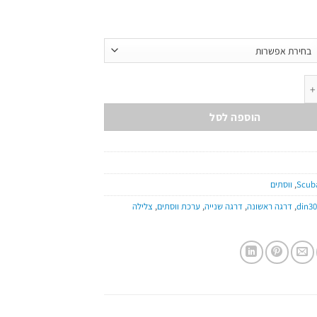
הוספה לסל
Scub
,
ווסתים
din30
,
דרגה ראשונה
,
דרגה שנייה
,
ערכת ווסתים
,
צלילה