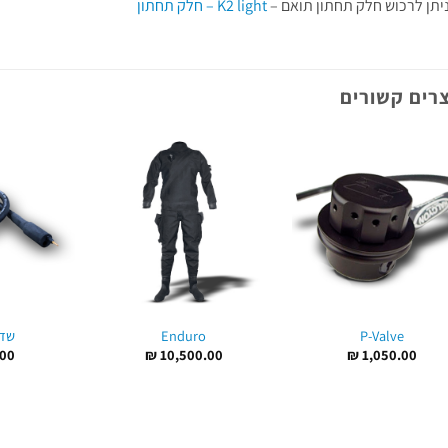
יתן לרכוש חלק תחתון תואם –
K2 light – חלק תחתון
רים קשורים
P-Valve
Enduro
שדרו
00
₪
10,500.00
₪
1,050.00