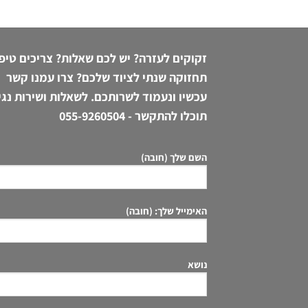
זקוקים לעזרה? יש לכם שאלות? צריכים טיפ
תחזוקה שנתי לציוד שלכם? צרו עמנו קשר
עכשיו ונעמוד לשרותכם. לשאלות ושירות נגי
תוכלו להתקשר -
055-9260504
השם שלך (חובה)
האימייל שלך: (חובה)
נושא