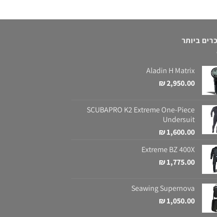
רים ביותר
Aladin H Matrix
₪
2,950.00
SCUBAPRO K2 Extreme One-Piece
Undersuit
₪
1,600.00
Extreme BZ 400X
₪
1,775.00
Seawing Supernova
₪
1,050.00