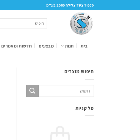
Ski
סנפיר ציוד צלילה 2000 בע"מ
t
conten
חיפוש
עבור:
בית
חנות
מבצעים
חדשות ומאמרים
חיפוש מוצרים
חיפוש
עבור:
סל קניות