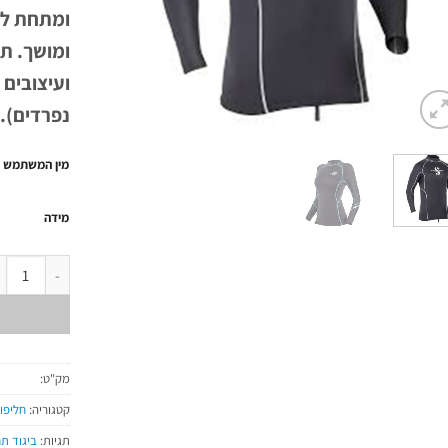
ומתחת למ
ועיצובים 
נפרדים).
מין המשתמש
מידה
כמות של חלק עליון
מק"ט:
קטגוריה:
חליפו
תגיות:
ביגוד תח