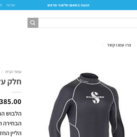
אודות
תק
הגעה בתאום טלפוני מראש
צרו עמנו קשר
עמוד הבית
/
חלק עליון – 
385.00
הבחירה ה
הליין הח