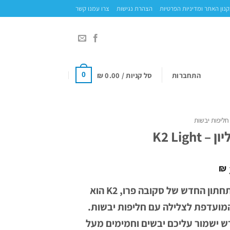
נון האתר ומדיניות הפרטיות
הצהרת נגישות
צרו עמנו קשר
התחברות
סל קניות /
0.00
₪
0
חליפות יבשות
K2 Light
₪
הלבוש התחתון החדש של סקובה פרו, K2 הוא
מועדפת לצלילה עם חליפות יבשות.
דש ישמור עליכם יבשים וחמימים מעל