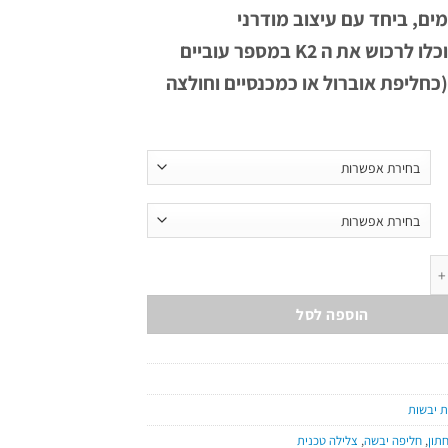
ים, ביחד עם עיצוב מודרני
ומושך. תוכלו לרכוש את ה K2 במספר עוביים
(כחליפת אוברול או כמכנסיים וחולצה
 – K2 Light
הוספה לסל
ת יבשות
תון
,
חליפה יבשה
,
צלילה טכנית