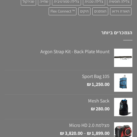
צלילה חופשית
צלילה טכנית
צלילה ספורטיבית
שחייה
שנירקול
תאורת וידאו
תופסנים
תיקים
™ Flex Connect
הנמכרים ביותר
Argon Strap Kit - Back Plate Mount
Sport Bag 105
₪
1,250.00
Mesh Sack
₪
280.00
מצלמת 2.0 Micro HD
טווח
₪
3,820.00
–
₪
1,899.00