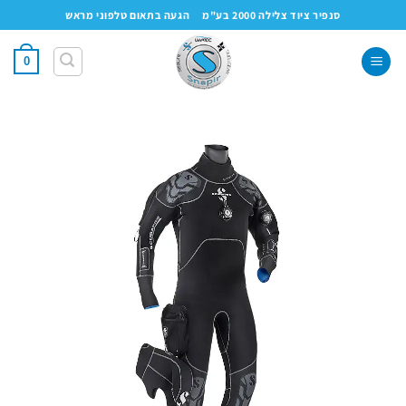
Ski
סנפיר ציוד צלילה 2000 בע"מ
הגעה בתאום טלפוני מראש
t
conten
0