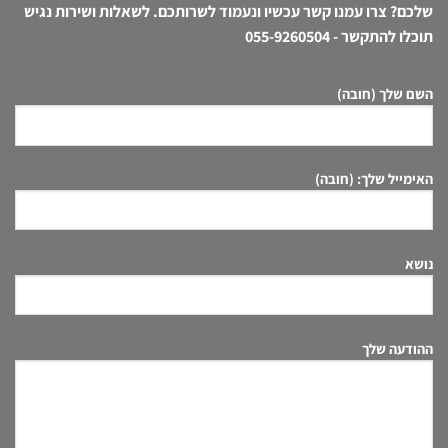
שלכם? צרו עמנו קשר עכשיו ונעמוד לשרותכם. לשאלות ושירות נגיש
תוכלו להתקשר -
055-9260504
השם שלך (חובה)
האימייל שלך: (חובה)
נושא
ההודעה שלך