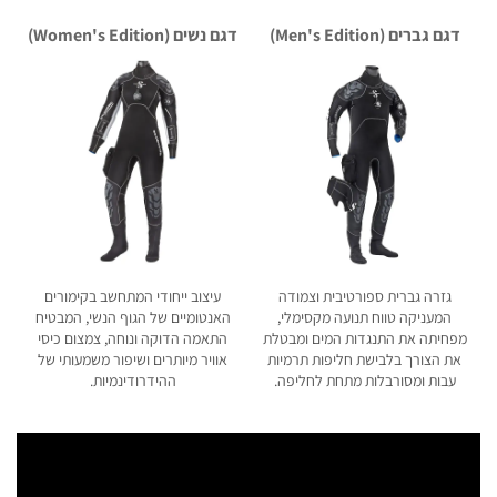
דגם גברים (Men's Edition)
דגם נשים (Women's Edition)
גזרה גברית ספורטיבית וצמודה
עיצוב ייחודי המתחשב בקימורים
המעניקה טווח תנועה מקסימלי,
האנטומיים של הגוף הנשי, המבטיח
מפחיתה את התנגדות המים ומבטלת
התאמה הדוקה ונוחה, צמצום כיסי
את הצורך בלבישת חליפות תרמיות
אוויר מיותרים ושיפור משמעותי של
עבות ומסורבלות מתחת לחליפה.
ההידרודינמיות.