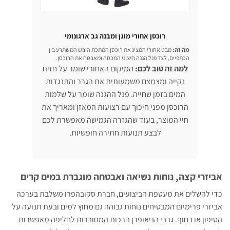
רוכסן אחורי מוגן ומבנה גב ארגונומי
מה זה:
מבט אחורי המציג את רוכסן המתכת היבש המשתרע בין
הכתפיים, לצד פנל הגנה חיצוני המכסה ומאבטח את הרוכסן.
למה זה טוב לכם:
המיקום האחורי שומר על חזית
נקייה ומצמצם משמעותית את הגרר והתנגדות
המים בזמן שחייה. פנל ההגנה שומר על שלמות
הרוכסן מפני חיכוך עם רצועות המאזן ומאריך את
חיי המוצר, בעוד שהגזרה הגמישה מאפשרת לכם
לבצע תנועות חתירה חופשיות.
אביזרי קצה, נוחות נשיאה ואבטחה מוגברת במים קרים
כדי להשלים את מעטפת הביצועים, חברת סקובהפרו משלבת בערכה
אביזרי פרימיום המבטיחים נוחות גבוהה גם מחוץ למים ובעת תנועה על
הסיפון או בחוף. גרבי הניאופרן הרכות המחוברות לחליפה מאפשרות