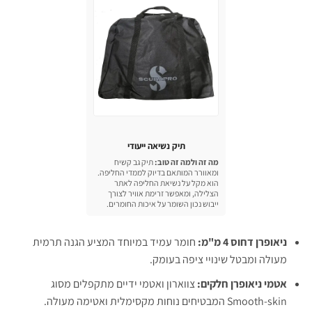
תיק נשיאה ייעודי
מה זה ולמה זה טוב:
תיק גב קשיח
ומאוורר המותאם בדיוק לממדי החליפה.
הוא מקל על נשיאת החליפה לאתר
הצלילה, ומאפשר זרימת אוויר לצורך
ייבוש נכון השומר על איכות החומרים.
ניאופרן דחוס 4 מ"מ:
חומר עמיד במיוחד המציע הגנה תרמית
מעולה ומבטל שינויי ציפה בעומק.
אטמי ניאופרן חלקים:
צווארון ואטמי ידיים מתקפלים מסוג
Smooth-skin המבטיחים נוחות מקסימלית ואטימה מעולה.