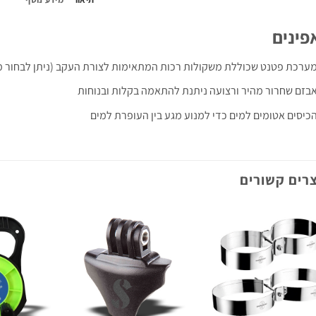
פינים
ערכת פטנט שכוללת משקולות רכות המתאימות לצורת העקב (ניתן לבחור משקל של 1 פאונד א
בזם שחרור מהיר ורצועה ניתנת להתאמה בקלות ובנוחות
כיסים אטומים למים כדי למנוע מגע בין העופרת למים
רים קשורים