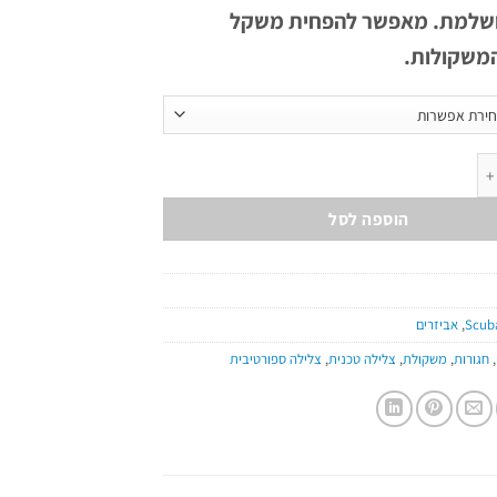
ושלמת. מאפשר להפחית משקל
משקולות.
ולות קרסול
הוספה לסל
Scub
,
אביזרים
,
חגורות
,
משקולת
,
צלילה טכנית
,
צלילה ספורטיבית