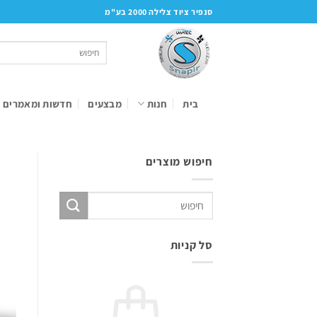
Ski
סנפיר ציוד צלילה 2000 בע"מ
t
conten
חיפוש
עבור:
בית
חנות
מבצעים
חדשות ומאמרים
חיפוש מוצרים
חיפוש
עבור:
סל קניות