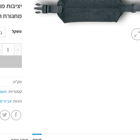
יציבות מ
מחגורת ה
משקל
כמות של משק
מק"ט:
קטגוריות:
apro
תגיות:
אביזרים
תיאור
מידע נוסף