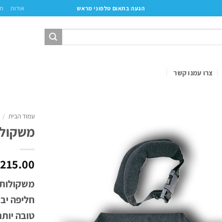
אודות
תק
הגעה בתאום טלפוני מראש
צרו עמנו קשר
עמוד הבית
/
משקולו
215.00
משקולות 
חליפה יב
טובה יות