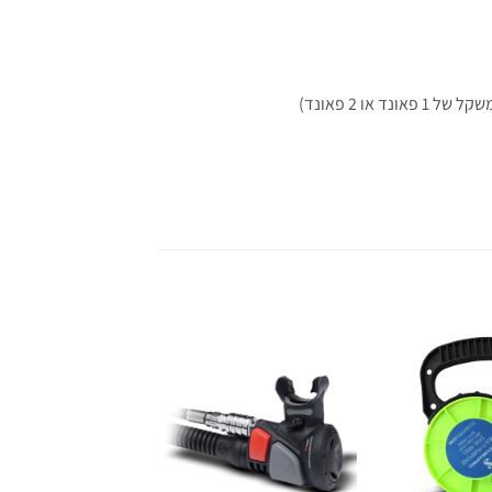
ו 2 פאונד)