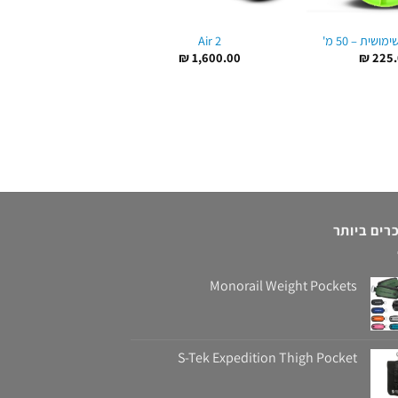
שית – 50 מ'
Air 2
גלגלת 75 מ'
₪
705.00
₪
1,600.00
₪
225.
רים ביותר
Monorail Weight Pockets
S-Tek Expedition Thigh Pocket